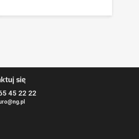
ktuj się
65 45 22 22
uro@ng.pl