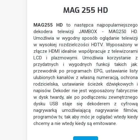
MAG 255 HD
MAG255 HD
to następca najpopularniejszego
dekodera telewizji JAMBOX - MAG250 HD.
Umożliwia w wygodny sposób oglądanie telewizji
w wysokiej rozdzielczości HDTV. Wyposażony w
złącze HDMI idealnie współpracuje z telewizorami
LCD i plazmowymi. Umożliwia korzystanie z
przydatnych i wygodnych funkcji takich jak:
przewodnik po programach EPG, ustawianie listy
ulubionych kanałów z własną numeracją, ochrona
rodzicielska, ustawianie ścieżek dźwiękowych i
napisów. Dekoder nie jest wyposażony fabrycznie
w dysk twardy, ale po podłączeniu zewnętrznego
dysku USB staje się dekoderem z cyfrową
nagrywarką umożliwiającą nagrywanie filmów,
programów tv, tak aby móc je oglądać wtedy kiedy
chcemy a nie wtedy kiedy są emitowane.