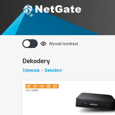
Wysoki kontrast
Dekodery
Telewizja
Dekodery