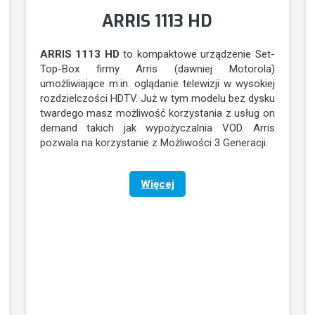
ARRIS 1113 HD
ARRIS 1113 HD
to kompaktowe urządzenie Set-
Top-Box firmy Arris (dawniej Motorola)
umożliwiające m.in. oglądanie telewizji w wysokiej
rozdzielczości HDTV. Już w tym modelu bez dysku
twardego masz możliwość korzystania z usług on
demand takich jak wypożyczalnia VOD. Arris
pozwala na korzystanie z Możliwości 3 Generacji.
Więcej